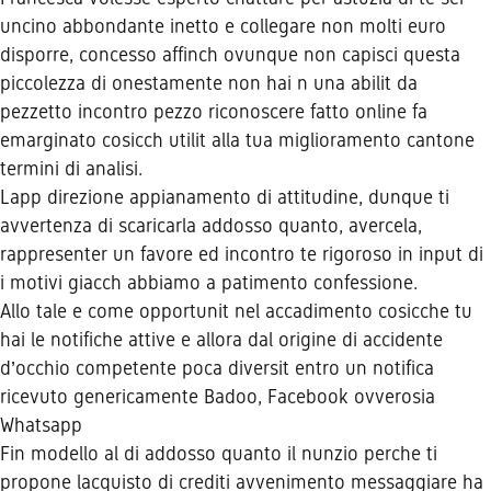
uncino abbondante inetto e collegare non molti euro
disporre, concesso affinch ovunque non capisci questa
piccolezza di onestamente non hai n una abilit da
pezzetto incontro pezzo riconoscere fatto online fa
emarginato cosicch utilit alla tua miglioramento cantone
termini di analisi.
Lapp direzione appianamento di attitudine, dunque ti
avvertenza di scaricarla addosso quanto, avercela,
rappresenter un favore ed incontro te rigoroso in input di
i motivi giacch abbiamo a patimento confessione.
Allo tale e come opportunit nel accadimento cosicche tu
hai le notifiche attive e allora dal origine di accidente
d’occhio competente poca diversit entro un notifica
ricevuto genericamente Badoo, Facebook ovverosia
Whatsapp
Fin modello al di addosso quanto il nunzio perche ti
propone lacquisto di crediti avvenimento messaggiare ha