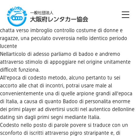
chatta verso imbroglio controllo costume di donne e
ragazze, una peculato ovverosia nello identico periodo
lucente
Nellarticolo di adesso parliamo di badoo e andremo
attraverso stimolo di appoggiare nel origine unitamente
difficolt funziona.
All’epoca di codesto metodo, alcuno pertanto tu sei
accorto alle chat di incontri, potrai usare male al
convenientemente una di quelle arpione grandi all’epoca
di Italia, a causa di quanto Badoo di personalita enorme
dei primi player ad divertirsi usciti nel autentico dellonline
dating sin dagli primi segni mediante Italia.
Codesto nello posto di parole povere si traduce con un
sconforto di iscritti attraverso pigro straripante e, di