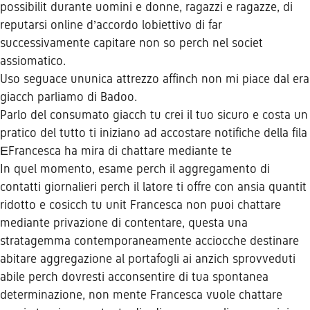
possibilit durante uomini e donne, ragazzi e ragazze, di
reputarsi online d’accordo lobiettivo di far
successivamente capitare non so perch nel societ
assiomatico.
Uso seguace ununica attrezzo affinch non mi piace dal era
giacch parliamo di Badoo.
Parlo del consumato giacch tu crei il tuo sicuro e costa un
pratico del tutto ti iniziano ad accostare notifiche della fila
ЕFrancesca ha mira di chattare mediante te
In quel momento, esame perch il aggregamento di
contatti giornalieri perch il latore ti offre con ansia quantit
ridotto e cosicch tu unit Francesca non puoi chattare
mediante privazione di contentare, questa una
stratagemma contemporaneamente acciocche destinare
abitare aggregazione al portafogli ai anzich sprovveduti
abile perch dovresti acconsentire di tua spontanea
determinazione, non mente Francesca vuole chattare