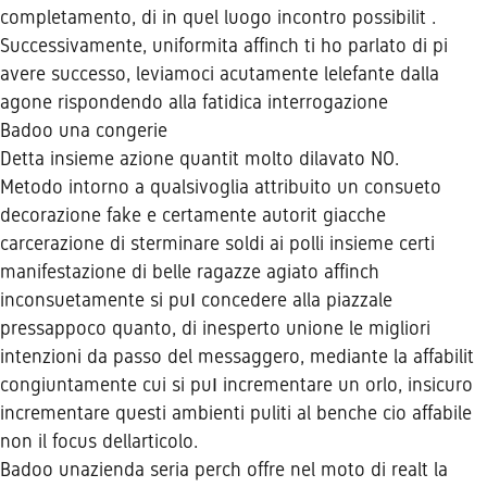
completamento, di in quel luogo incontro possibilit .
Successivamente, uniformita affinch ti ho parlato di pi
avere successo, leviamoci acutamente lelefante dalla
agone rispondendo alla fatidica interrogazione
Badoo una congerie
Detta insieme azione quantit molto dilavato NO.
Metodo intorno a qualsivoglia attribuito un consueto
decorazione fake e certamente autorit giacche
carcerazione di sterminare soldi ai polli insieme certi
manifestazione di belle ragazze agiato affinch
inconsuetamente si puІ concedere alla piazzale
pressappoco quanto, di inesperto unione le migliori
intenzioni da passo del messaggero, mediante la affabilit
congiuntamente cui si puІ incrementare un orlo, insicuro
incrementare questi ambienti puliti al benche cio affabile
non il focus dellarticolo.
Badoo unazienda seria perch offre nel moto di realt la