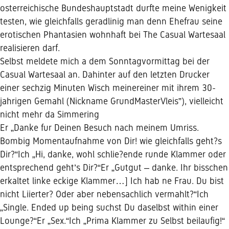
osterreichische Bundeshauptstadt durfte meine Wenigkeit
testen, wie gleichfalls geradlinig man denn Ehefrau seine
erotischen Phantasien wohnhaft bei The Casual Wartesaal
realisieren darf.
Selbst meldete mich a dem Sonntagvormittag bei der
Casual Wartesaal an. Dahinter auf den letzten Drucker
einer sechzig Minuten Wisch meinereiner mit ihrem 30-
jahrigen Gemahl (Nickname GrundMasterVleis”), vielleicht
nicht mehr da Simmering
Er „Danke fur Deinen Besuch nach meinem Umriss.
Bombig Momentaufnahme von Dir! wie gleichfalls geht?s
Dir?“Ich „Hi, danke, wohl schlie?ende runde Klammer oder
entsprechend geht’s Dir?“Er „Gutgut – danke. Ihr bisschen
erkaltet linke eckige Klammer…] Ich hab ne Frau. Du bist
nicht Liierter? Oder aber nebensachlich vermahlt?“Ich
„Single. Ended up being suchst Du daselbst within einer
Lounge?“Er „Sex.“Ich „Prima Klammer zu Selbst beilaufig!“