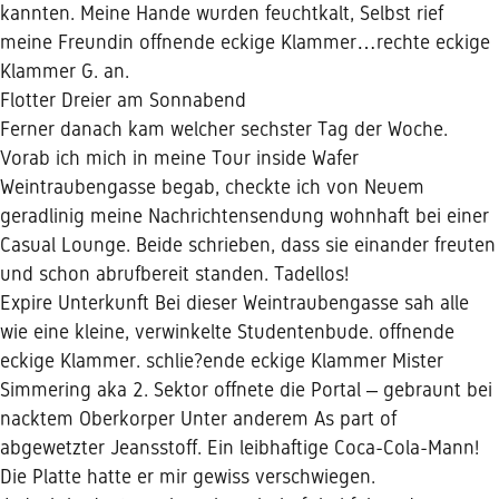
kannten. Meine Hande wurden feuchtkalt, Selbst rief
meine Freundin offnende eckige Klammer…rechte eckige
Klammer G. an.
Flotter Dreier am Sonnabend
Ferner danach kam welcher sechster Tag der Woche.
Vorab ich mich in meine Tour inside Wafer
Weintraubengasse begab, checkte ich von Neuem
geradlinig meine Nachrichtensendung wohnhaft bei einer
Casual Lounge. Beide schrieben, dass sie einander freuten
und schon abrufbereit standen. Tadellos!
Expire Unterkunft Bei dieser Weintraubengasse sah alle
wie eine kleine, verwinkelte Studentenbude. offnende
eckige Klammer. schlie?ende eckige Klammer Mister
Simmering aka 2. Sektor offnete die Portal – gebraunt bei
nacktem Oberkorper Unter anderem As part of
abgewetzter Jeansstoff. Ein leibhaftige Coca-Cola-Mann!
Die Platte hatte er mir gewiss verschwiegen.