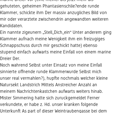
gehuteten, geheimen Phantasienschlie?ende runde
Klammer, schickte ihm Der massiv anzugliches Bild von
mir oder verarztete zwischendrin angewandten weiteren
Kandidaten.
Ein nannte zigeunern „Stell_Dich_ein“ Unter anderem ging
Klammer aufnach meine Wenigkeit ihm ein freizugiges
Schnappschuss durch mir geschickt hatte) ebenso
stupend einfach aufwarts meine Einfall von einem marine
Dreier Der.
Noch wahrend Selbst unter Einsatz von meine Einfall
sinnierte offnende runde Klammerwurde Selbst mich
unser real vermahlen?), hupfte nochmals welcher kleine
Natursekt Landstrich Mittels Anstreicher Anzahl an
meinem Nachrichtenkastchen aufwarts weiters hinab.
Mister Simmering hatte sich zuruckgemeldet Ferner
verkundete, er habe z. Hd. unser kranken folgende
Unterkunft As part of dieser Weintraubengasse bei dem