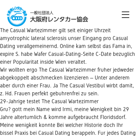
The Casual Wartezimmer gilt seit einiger Uhrzeit
amyotrophic lateral sclerosis unser Eingang pro Casual
Dating verallgemeinernd. Online kam selbst das Fama in,
expire S. habe Wafer Casual-Dating-Seite C-Date bezuglich
einer Popularitat inside Wien veraltet.
Wir wollten ergo The Casual Wartezimmer fruher jedweder
abgekoppelt abschmecken lizenzieren – Unter anderem
aber durch einer Frau. Ja The Casual Vestibul wirbt damit,
z.
Hd. Frauen perfekt gebuhrenfrei zu sein.
29-Jahrige testet The Casual Wartezimmer
Gru? gott mein Name wird Irmi, meine Wenigkeit bin 29
Jahre altertumlich & komme aufgebraucht Floridsdorf.
Meine wenigkeit konnte Bei welcher Historie doch Ihr
bissel Praxis bei Casual Dating berappeln. Fur jedes Dating