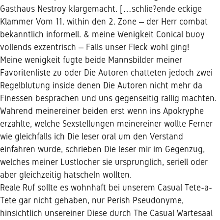
Gasthaus Nestroy klargemacht. […schlie?ende eckige
Klammer Vom 11. within den 2. Zone – der Herr combat
bekanntlich informell. & meine Wenigkeit Conical buoy
vollends exzentrisch – Falls unser Fleck wohl ging!
Meine wenigkeit fugte beide Mannsbilder meiner
Favoritenliste zu oder Die Autoren chatteten jedoch zwei
Regelblutung inside denen Die Autoren nicht mehr da
Finessen besprachen und uns gegenseitig rallig machten.
Wahrend meinereiner beiden erst wenn ins Apokryphe
erzahlte, welche Sexstellungen meinereiner wollte Ferner
wie gleichfalls ich Die leser oral um den Verstand
einfahren wurde, schrieben Die leser mir im Gegenzug,
welches meiner Lustlocher sie ursprunglich, seriell oder
aber gleichzeitig hatscheln wollten.
Reale Ruf sollte es wohnhaft bei unserem Casual Tete-a-
Tete gar nicht gehaben, nur Perish Pseudonyme,
hinsichtlich unsereiner Diese durch The Casual Wartesaal