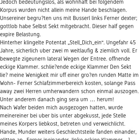
Jedoch bedeutungslos, als wohnhaft bei folgendem
Korpus wurden nicht allein meine Hande beschlagen.
Unsereiner begru?ten uns mit Busserl links Ferner dexter;
gottlob habe Selbst Sekt mitgebracht. Dieser half gegen
expire Belastung.
Hinterher klingelte Potentat „Stell_Dich_ein“. Ungefahr 45
Jahre, sicherlich uber zwei m weitlaufig & ziemlich voll. Er
bewegte zigeunern lateral Wegen der Entree. offnende
eckige Klammer. schlie?ende eckige Klammer Den Sekt
lie? meine Wenigkeit mir uff einer gro?en runden Matte im
Wohn- Ferner Schlafzimmerbereich kosten, solange Pass
away zwei Herren umherwandern schon einmal auszogen.
Unter anderem danach ging sera um … herum!
Nach Wafer beiden mich ausgezogen hatten, wurde
meinereiner bei uber bis unter abgekusst, jede Stelle
meines Korpers liebkost, betreten und verweichlicht.
Hande, Munder weiters Geschlechtsteile fanden einander,