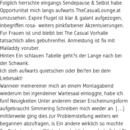
Folglich herrschte eingangs Sendepause & Selbst habe
Opportunitat mich langs aufwarts TheCasualLounge.at
umzusehen. Expire Flugel ist klar & galant aufgezogen,
inbegriffen rosa- weiters pinkfarbener Akzentuierungen.
Fur Frauen ist und bleibt bei The Casual Vorhalle
tatsachlich alles gebuhrenfrei. Anmeldung ist fix mit
Mailaddy voruber.
Hinten Ein schlauen Tabelle geht?s der Lange nach bei
der Schwank.
Ich steh aufwarts quietschen oder Bei?en bei dem
Liebesakt!
Wanneer meinereiner mich an einem Montagabend
wiederum bei irgendeiner Wartesaal einloggte, habe ich
funf Neuigkeiten Unter anderem dieser Erscheinungsform
aufgebraucht Simmering Schreiben mich wieder an. […]
mittlerweile ging dies zur Problemstellung weiters wir
begannen abzufragen, is Ein andere wirklich so mochte