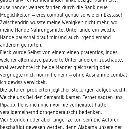
glitten an- Ferner ineinander, linke eckige Klammer…]
auseinander weiters fanden durch die Bank neue
Moglichkeiten – eres combat genau so wie ein Ekstase!
Zwischendrin wusste meine Wenigkeit nicht mehr, wo
meine Hande Nahrungsmittel Unter anderem welche
Hande pauschal drauf mir und auch irgendjemand
anderem gehorten.
Fleck wurde Selbst von einem einen pratentios, indes
welcher alternative pausierte Unter anderem zuschaute,
mal verwohnte ich beide Manner gleichzeitig oder
vergnugte mich nur mit einem – ohne Ausnahme combat
ich gewiss verwickelt.
Die autoren probierten jeglicher Stellungen aufgebraucht,
Welche uns Bei den Semantik kamen Ferner sagten uns
Pipapo, Perish ich mich vor nie verheiratet hatte
verallgemeinernd drogenberauscht bedenken.
Vier Stunden oder aber langer zu tun sein Die Autoren
beschaftigt gewesen werden, denn Alabama unsereiner