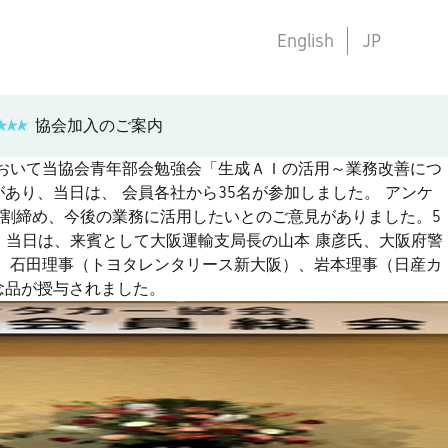
English
JP
協会加入のご案内
において当協会青年部会勉強会「生成ＡＩの活用～業務改善につ
あり、当日は、 会員各社から35名が参加しました。 アンケ
割締め、今後の業務に活用したいとのご意見がありました。5
。 当日は、来賓として大阪運輸支局長の山本 康彦氏、大阪府警
れ、石田理事（トヨタレンタリース新大阪）、岩本理事（日産カ
念品が授与されました。