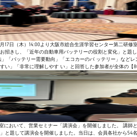
月17日（木）14:00より大阪市総合生涯学習センター第二研
お招きし、「近年の自動車用バッテリーの役割と変化」と題し
法」「バッテリー需要動向」「エコカーのバ ッテリー」など
すい」「非常に理解しやす い」と回答した参加者が全体の【8
一研修室において、営業セミナー「講演会」を開催しました。 講
」と題して講演会を開催しました。当日は、会員各社から54名