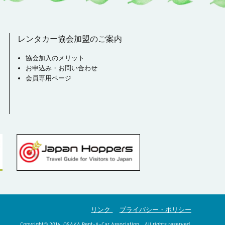
レンタカー協会加盟のご案内
協会加入のメリット
お申込み・お問い合わせ
会員専用ページ
リンク
プライバシー・ポリシー
Copyright© 2016, OSAKA Rent-A-Car Association All rights reserved.