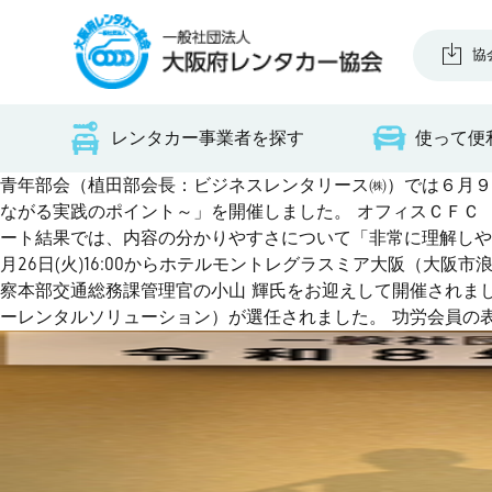
協
レンタカー事業者を探す
使って便
青年部会（植田部会長：ビジネスレンタリース㈱）では６月９日
ながる実践のポイント～」を開催しました。 オフィスＣＦＣ
ート結果では、内容の分かりやすさについて「非常に理解しや
月26日(火)16:00からホテルモントレグラスミア大阪（大
察本部交通総務課管理官の小山 輝氏をお迎えして開催されま
ーレンタルソリューション）が選任されました。 功労会員の