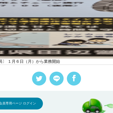
 局〕 １月６日（月）から業務開始
会員専用ページ ログイン