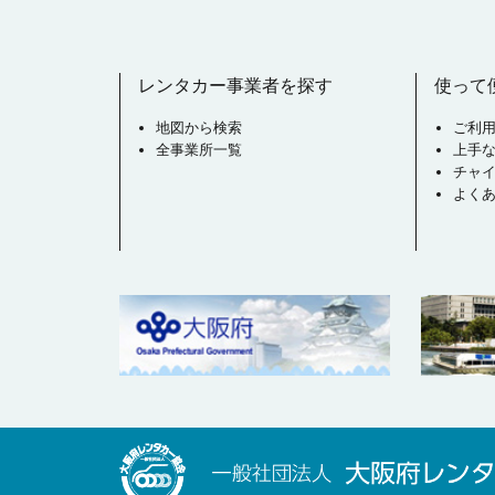
レンタカー事業者を探す
使って
地図から検索
ご利
全事業所一覧
上手
チャ
よく