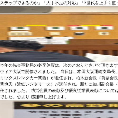
ステップできるのか」「人手不足の対応」「Z世代を上手く使
本年の協会事務局の冬季休暇は、次のとおりとさせて頂きますので
ヴィア大阪で開催されました。 当日は、本田大阪運輸支局長
リックスレンタカー関西）が退任され、柏木新会長（前副会長
晋也氏（近鉄レンタリース）が退任され、新たに加川副会長（
任されました。 功労会員の表彰及び優良従業員表彰について
でした。心より 感謝申し上げます。