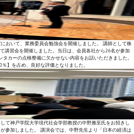
修室において、業務委員会勉強会を開催しました。 講師として株
て講習会を開催しました。当日は、会員各社から26名が参加
レンタカーの点検整備に欠かせない内容をお話いただきました。
0％】を占め、良好な評価となりました。
師として神戸学院大学現代社会学部教授の中野雅至氏をお招きし
が参加しました。 講演会では、中野先生より「日本の経済は