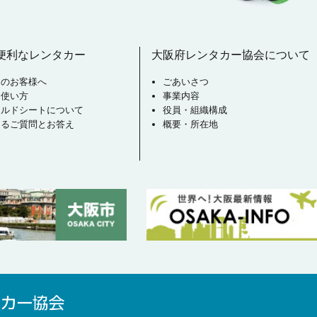
便利なレンタカー
大阪府レンタカー協会について
用のお客様へ
ごあいさつ
な使い方
事業内容
イルドシートについて
役員・組織構成
あるご質問とお答え
概要・所在地