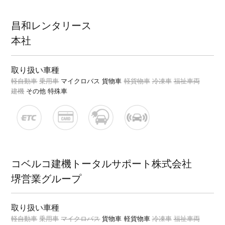
昌和レンタリース
本社
取り扱い車種
軽自動車
乗用車
マイクロバス
貨物車
軽貨物車
冷凍車
福祉車両
建機
その他 特殊車
コベルコ建機トータルサポート株式会社
堺営業グループ
取り扱い車種
軽自動車
乗用車
マイクロバス
貨物車
軽貨物車
冷凍車
福祉車両