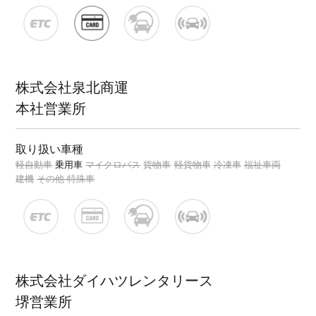
株式会社泉北商運
本社営業所
取り扱い車種
軽自動車
乗用車
マイクロバス
貨物車
軽貨物車
冷凍車
福祉車両
建機
その他 特殊車
株式会社ダイハツレンタリース
堺営業所