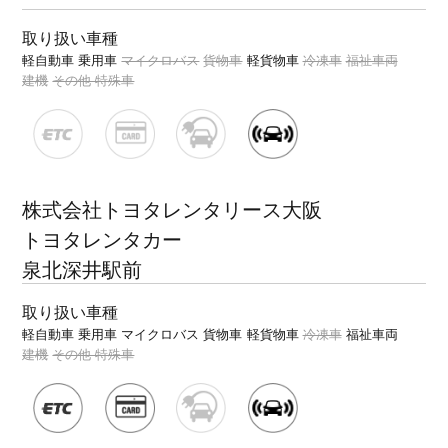
取り扱い車種
軽自動車
乗用車
マイクロバス
貨物車
軽貨物車
冷凍車
福祉車両
建機
その他 特殊車
株式会社トヨタレンタリース大阪
トヨタレンタカー
泉北深井駅前
取り扱い車種
軽自動車
乗用車
マイクロバス
貨物車
軽貨物車
冷凍車
福祉車両
建機
その他 特殊車