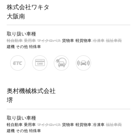
株式会社ワキタ
大阪南
取り扱い車種
軽自動車
乗用車
マイクロバス
貨物車
軽貨物車
冷凍車
福祉車両
建機
その他 特殊車
奥村機械株式会社
堺
取り扱い車種
軽自動車
乗用車
マイクロバス
貨物車
軽貨物車
冷凍車
福祉車両
建機
その他 特殊車