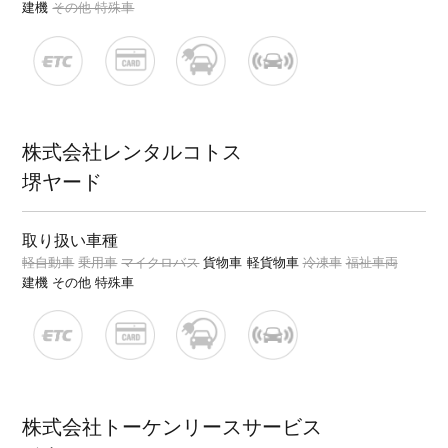
建機
その他 特殊車
株式会社レンタルコトス
堺ヤード
取り扱い車種
軽自動車
乗用車
マイクロバス
貨物車
軽貨物車
冷凍車
福祉車両
建機
その他 特殊車
株式会社トーケンリースサービス