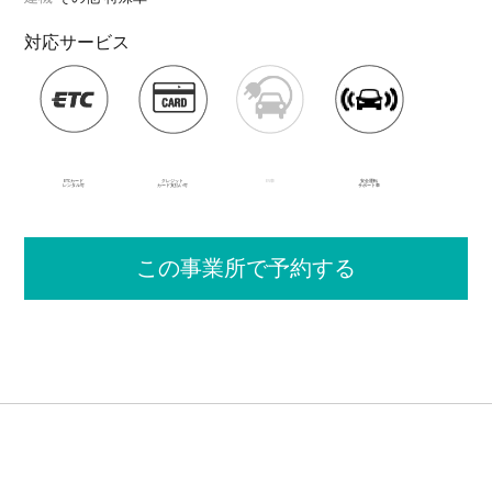
対応サービス
ETCカード
クレジット
EV車
安全運転
レンタル可
カード支払い可
サポート車
この事業所で予約する