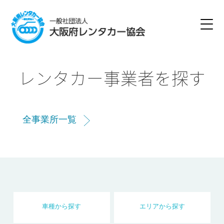
レンタカー事業者を探す
全事業所一覧
車種
から
探す
エリア
から
探す