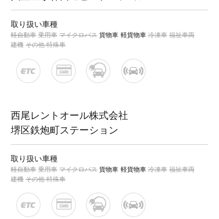
取り扱い車種
軽自動車
乗用車
マイクロバス
貨物車
軽貨物車
冷凍車
福祉車両
建機
その他 特殊車
西尾レントオール株式会社
堺区鉄炮町ステーション
取り扱い車種
軽自動車
乗用車
マイクロバス
貨物車
軽貨物車
冷凍車
福祉車両
建機
その他 特殊車