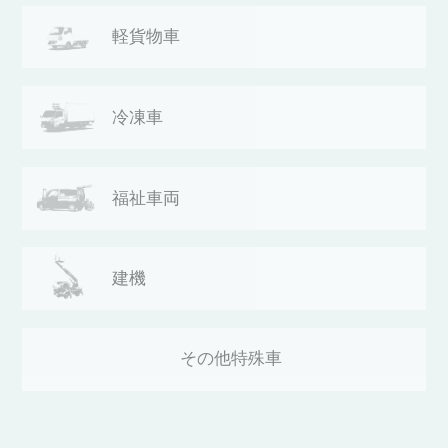
軽貨物車
冷凍車
福祉車両
建機
その他
特殊車