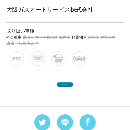
大阪ガスオートサービス株式会社
取り扱い車種
軽自動車
乗用車
マイクロバス
貨物車
軽貨物車
冷凍車
福祉車両
建機
その他 特殊車
続きを読む