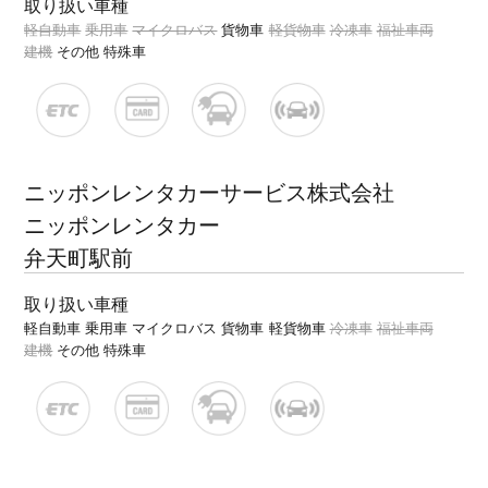
取り扱い車種
軽自動車
乗用車
マイクロバス
貨物車
軽貨物車
冷凍車
福祉車両
建機
その他 特殊車
ニッポンレンタカーサービス株式会社
ニッポンレンタカー
弁天町駅前
取り扱い車種
軽自動車
乗用車
マイクロバス
貨物車
軽貨物車
冷凍車
福祉車両
建機
その他 特殊車