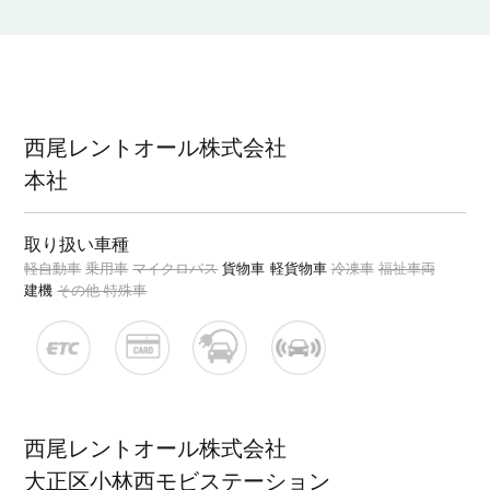
西尾レントオール株式会社
本社
取り扱い車種
軽自動車
乗用車
マイクロバス
貨物車
軽貨物車
冷凍車
福祉車両
建機
その他 特殊車
西尾レントオール株式会社
大正区小林西モビステーション