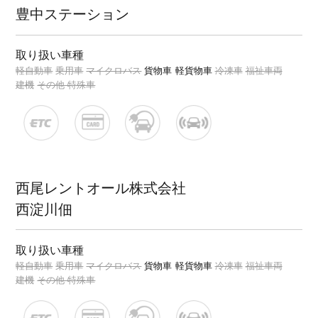
豊中ステーション
取り扱い車種
軽自動車
乗用車
マイクロバス
貨物車
軽貨物車
冷凍車
福祉車両
建機
その他 特殊車
西尾レントオール株式会社
西淀川佃
取り扱い車種
軽自動車
乗用車
マイクロバス
貨物車
軽貨物車
冷凍車
福祉車両
建機
その他 特殊車