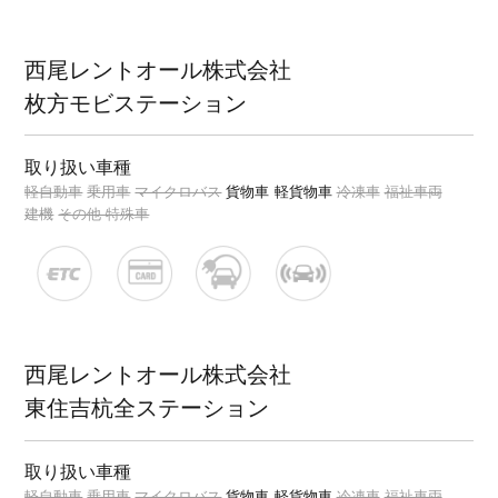
西尾レントオール株式会社
枚方モビステーション
取り扱い車種
軽自動車
乗用車
マイクロバス
貨物車
軽貨物車
冷凍車
福祉車両
建機
その他 特殊車
西尾レントオール株式会社
東住吉杭全ステーション
取り扱い車種
軽自動車
乗用車
マイクロバス
貨物車
軽貨物車
冷凍車
福祉車両