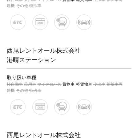
建機
その他 特殊車
西尾レントオール株式会社
港晴ステーション
取り扱い車種
軽自動車
乗用車
マイクロバス
貨物車
軽貨物車
冷凍車
福祉車両
建機
その他 特殊車
西尾レントオール株式会社