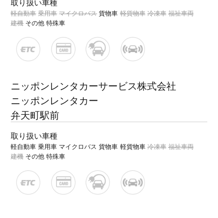
取り扱い車種
軽自動車
乗用車
マイクロバス
貨物車
軽貨物車
冷凍車
福祉車両
建機
その他 特殊車
ニッポンレンタカーサービス株式会社
ニッポンレンタカー
弁天町駅前
取り扱い車種
軽自動車
乗用車
マイクロバス
貨物車
軽貨物車
冷凍車
福祉車両
建機
その他 特殊車