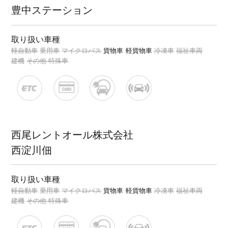
豊中ステーション
取り扱い車種
軽自動車
乗用車
マイクロバス
貨物車
軽貨物車
冷凍車
福祉車両
建機
その他 特殊車
西尾レントオール株式会社
西淀川佃
取り扱い車種
軽自動車
乗用車
マイクロバス
貨物車
軽貨物車
冷凍車
福祉車両
建機
その他 特殊車