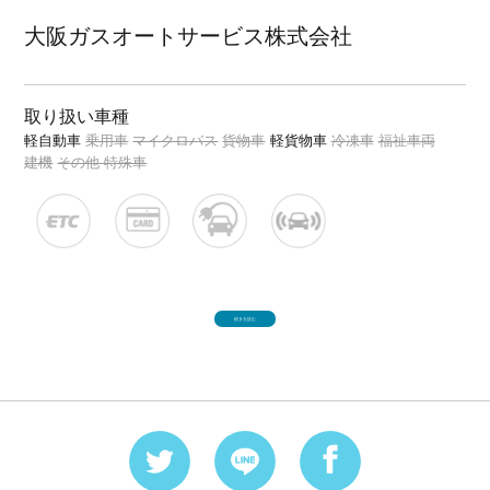
大阪ガスオートサービス株式会社
取り扱い車種
軽自動車
乗用車
マイクロバス
貨物車
軽貨物車
冷凍車
福祉車両
建機
その他 特殊車
続きを読む