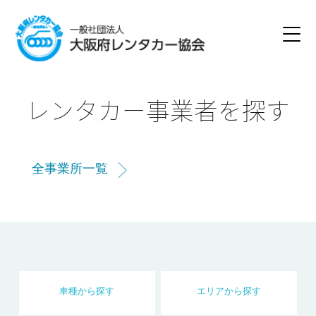
レンタカー事業者を探す
全事業所一覧
車種
から
探す
エリア
から
探す