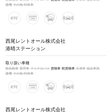
建機
その他 特殊車
西尾レントオール株式会社
港晴ステーション
取り扱い車種
軽自動車
乗用車
マイクロバス
貨物車
軽貨物車
冷凍車
福祉車両
建機
その他 特殊車
西尾レントオール株式会社