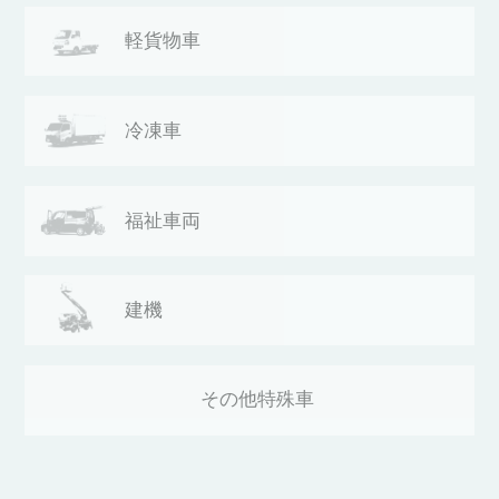
軽貨物車
冷凍車
福祉車両
建機
その他
特殊車