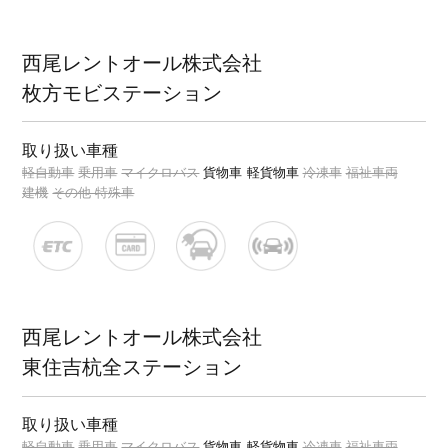
西尾レントオール株式会社
枚方モビステーション
取り扱い車種
軽自動車
乗用車
マイクロバス
貨物車
軽貨物車
冷凍車
福祉車両
建機
その他 特殊車
西尾レントオール株式会社
東住吉杭全ステーション
取り扱い車種
軽自動車
乗用車
マイクロバス
貨物車
軽貨物車
冷凍車
福祉車両