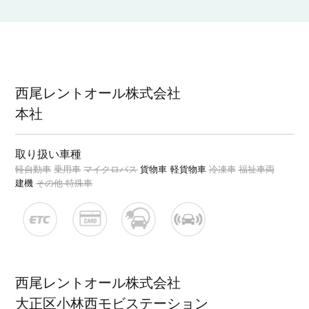
西尾レントオール株式会社
本社
取り扱い車種
軽自動車
乗用車
マイクロバス
貨物車
軽貨物車
冷凍車
福祉車両
建機
その他 特殊車
西尾レントオール株式会社
大正区小林西モビステーション