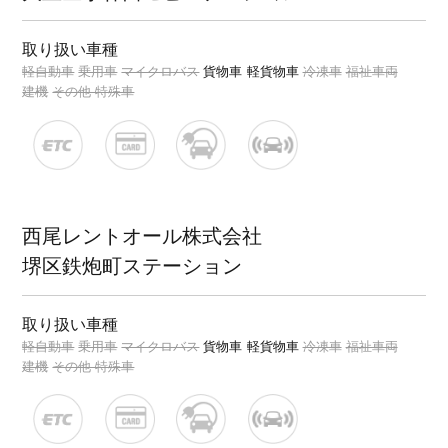
取り扱い車種
軽自動車
乗用車
マイクロバス
貨物車
軽貨物車
冷凍車
福祉車両
建機
その他 特殊車
西尾レントオール株式会社
堺区鉄炮町ステーション
取り扱い車種
軽自動車
乗用車
マイクロバス
貨物車
軽貨物車
冷凍車
福祉車両
建機
その他 特殊車