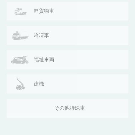
軽貨物車
冷凍車
福祉車両
建機
その他
特殊車