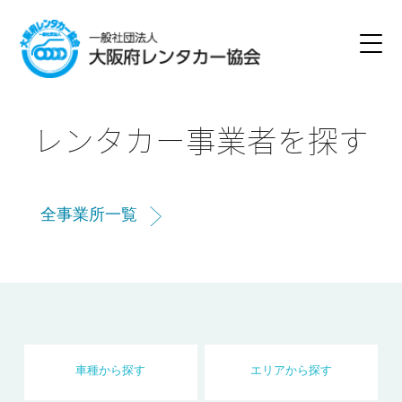
レンタカー事業者を探す
全事業所一覧
車種
から
探す
エリア
から
探す