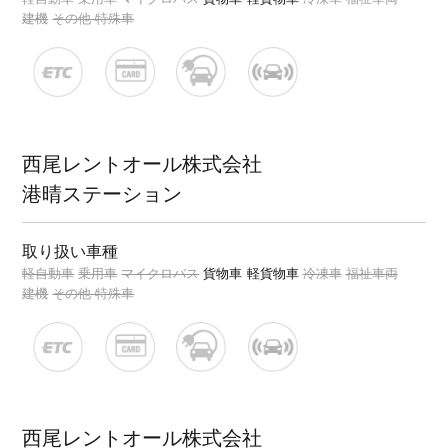
建機
その他 特殊車
西尾レントオール株式会社
港晴ステーション
取り扱い車種
軽自動車
乗用車
マイクロバス
貨物車
軽貨物車
冷凍車
福祉車両
建機
その他 特殊車
西尾レントオール株式会社