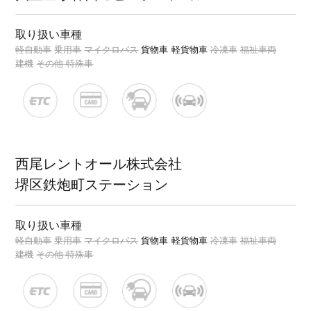
取り扱い車種
軽自動車
乗用車
マイクロバス
貨物車
軽貨物車
冷凍車
福祉車両
建機
その他 特殊車
西尾レントオール株式会社
堺区鉄炮町ステーション
取り扱い車種
軽自動車
乗用車
マイクロバス
貨物車
軽貨物車
冷凍車
福祉車両
建機
その他 特殊車