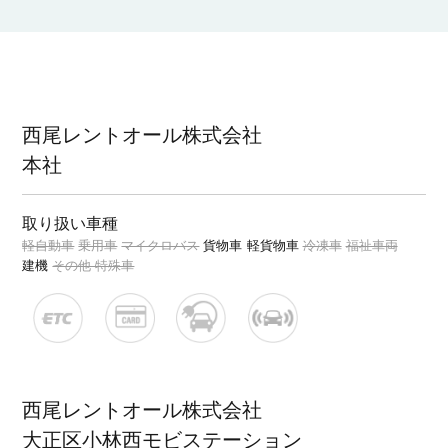
西尾レントオール株式会社
本社
取り扱い車種
軽自動車
乗用車
マイクロバス
貨物車
軽貨物車
冷凍車
福祉車両
建機
その他 特殊車
西尾レントオール株式会社
大正区小林西モビステーション