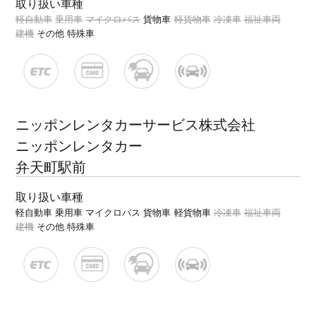
取り扱い車種
軽自動車
乗用車
マイクロバス
貨物車
軽貨物車
冷凍車
福祉車両
建機
その他 特殊車
ニッポンレンタカーサービス株式会社
ニッポンレンタカー
弁天町駅前
取り扱い車種
軽自動車
乗用車
マイクロバス
貨物車
軽貨物車
冷凍車
福祉車両
建機
その他 特殊車