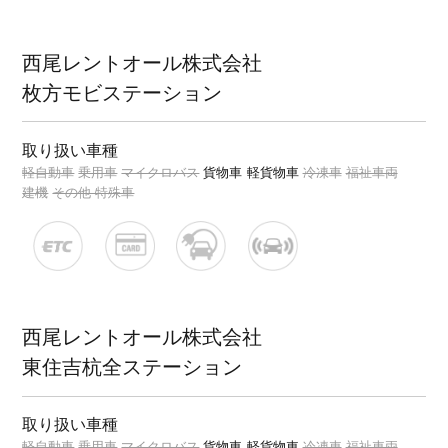
西尾レントオール株式会社
枚方モビステーション
取り扱い車種
軽自動車
乗用車
マイクロバス
貨物車
軽貨物車
冷凍車
福祉車両
建機
その他 特殊車
西尾レントオール株式会社
東住吉杭全ステーション
取り扱い車種
軽自動車
乗用車
マイクロバス
貨物車
軽貨物車
冷凍車
福祉車両