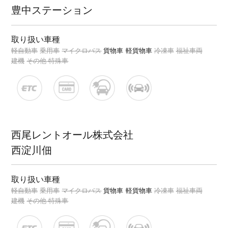
豊中ステーション
取り扱い車種
軽自動車
乗用車
マイクロバス
貨物車
軽貨物車
冷凍車
福祉車両
建機
その他 特殊車
西尾レントオール株式会社
西淀川佃
取り扱い車種
軽自動車
乗用車
マイクロバス
貨物車
軽貨物車
冷凍車
福祉車両
建機
その他 特殊車