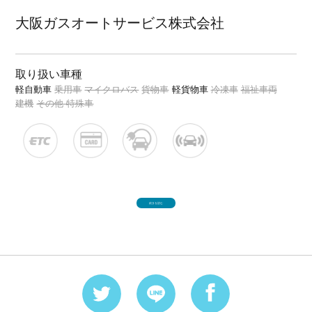
大阪ガスオートサービス株式会社
取り扱い車種
軽自動車
乗用車
マイクロバス
貨物車
軽貨物車
冷凍車
福祉車両
建機
その他 特殊車
続きを読む