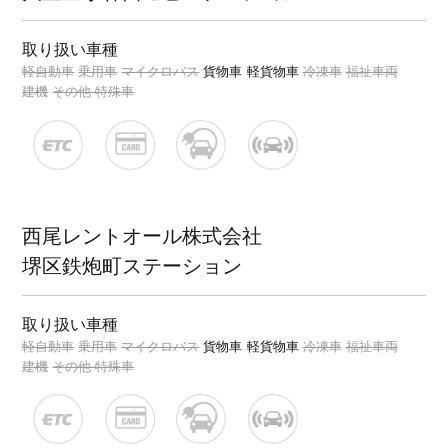
取り扱い車種
軽自動車
乗用車
マイクロバス
貨物車
軽貨物車
冷凍車
福祉車両
建機
その他 特殊車
西尾レントオール株式会社
堺区鉄炮町ステーション
取り扱い車種
軽自動車
乗用車
マイクロバス
貨物車
軽貨物車
冷凍車
福祉車両
建機
その他 特殊車