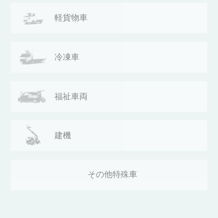
軽貨物車
冷凍車
福祉車両
建機
その他
特殊車