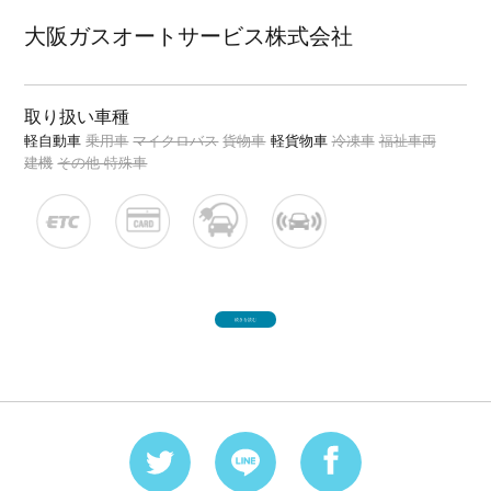
大阪ガスオートサービス株式会社
取り扱い車種
軽自動車
乗用車
マイクロバス
貨物車
軽貨物車
冷凍車
福祉車両
建機
その他 特殊車
続きを読む