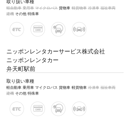
取り扱い車種
軽自動車
乗用車
マイクロバス
貨物車
軽貨物車
冷凍車
福祉車両
建機
その他 特殊車
ニッポンレンタカーサービス株式会社
ニッポンレンタカー
弁天町駅前
取り扱い車種
軽自動車
乗用車
マイクロバス
貨物車
軽貨物車
冷凍車
福祉車両
建機
その他 特殊車