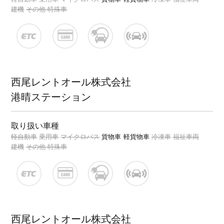
建機
その他 特殊車
西尾レントオール株式会社
港晴ステーション
取り扱い車種
軽自動車
乗用車
マイクロバス
貨物車
軽貨物車
冷凍車
福祉車両
建機
その他 特殊車
西尾レントオール株式会社