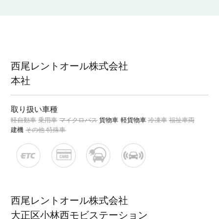
西尾レントオール株式会社
本社
取り扱い車種
軽自動車
乗用車
マイクロバス
貨物車
軽貨物車
冷凍車
福祉車両
建機
その他 特殊車
西尾レントオール株式会社
大正区小林西モビステーション