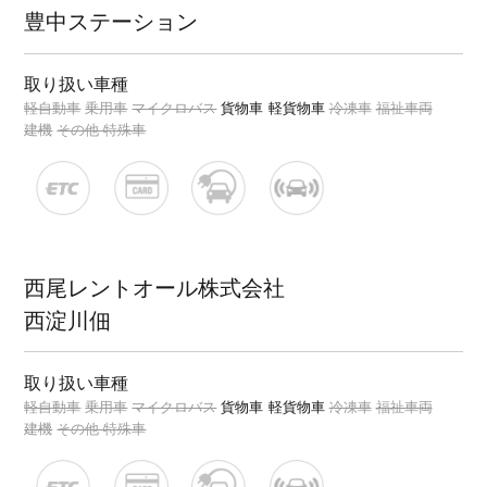
豊中ステーション
取り扱い車種
軽自動車
乗用車
マイクロバス
貨物車
軽貨物車
冷凍車
福祉車両
建機
その他 特殊車
西尾レントオール株式会社
西淀川佃
取り扱い車種
軽自動車
乗用車
マイクロバス
貨物車
軽貨物車
冷凍車
福祉車両
建機
その他 特殊車