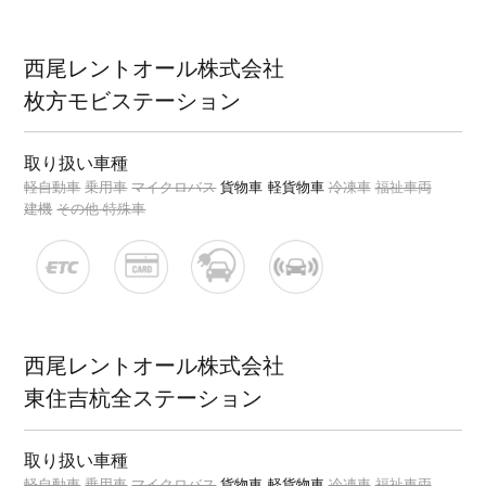
西尾レントオール株式会社
枚方モビステーション
取り扱い車種
軽自動車
乗用車
マイクロバス
貨物車
軽貨物車
冷凍車
福祉車両
建機
その他 特殊車
西尾レントオール株式会社
東住吉杭全ステーション
取り扱い車種
軽自動車
乗用車
マイクロバス
貨物車
軽貨物車
冷凍車
福祉車両