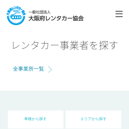
レンタカー事業者を探す
全事業所一覧
車種
から
探す
エリア
から
探す