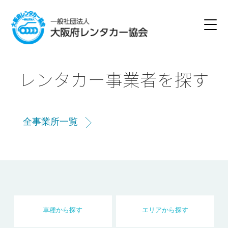
レンタカー事業者を探す
全事業所一覧
車種
から
探す
エリア
から
探す