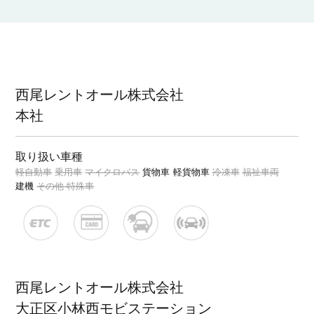
西尾レントオール株式会社
本社
取り扱い車種
軽自動車
乗用車
マイクロバス
貨物車
軽貨物車
冷凍車
福祉車両
建機
その他 特殊車
西尾レントオール株式会社
大正区小林西モビステーション