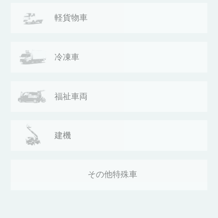
軽貨物車
冷凍車
福祉車両
建機
その他
特殊車