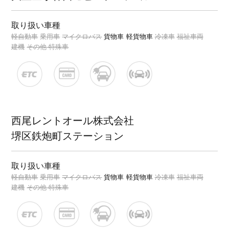
取り扱い車種
軽自動車
乗用車
マイクロバス
貨物車
軽貨物車
冷凍車
福祉車両
建機
その他 特殊車
西尾レントオール株式会社
堺区鉄炮町ステーション
取り扱い車種
軽自動車
乗用車
マイクロバス
貨物車
軽貨物車
冷凍車
福祉車両
建機
その他 特殊車