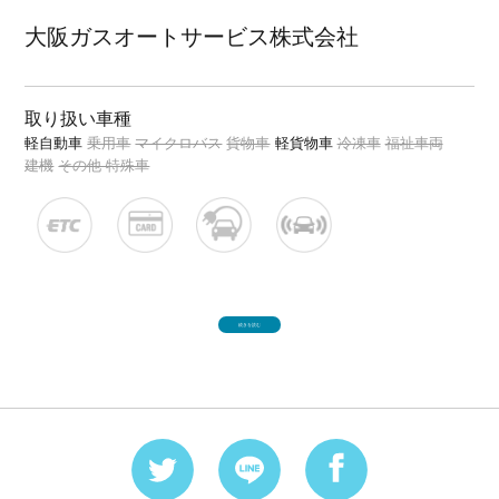
大阪ガスオートサービス株式会社
取り扱い車種
軽自動車
乗用車
マイクロバス
貨物車
軽貨物車
冷凍車
福祉車両
建機
その他 特殊車
続きを読む