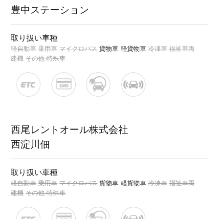
豊中ステーション
取り扱い車種
軽自動車
乗用車
マイクロバス
貨物車
軽貨物車
冷凍車
福祉車両
建機
その他 特殊車
西尾レントオール株式会社
西淀川佃
取り扱い車種
軽自動車
乗用車
マイクロバス
貨物車
軽貨物車
冷凍車
福祉車両
建機
その他 特殊車