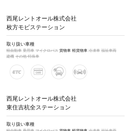
西尾レントオール株式会社
枚方モビステーション
取り扱い車種
軽自動車
乗用車
マイクロバス
貨物車
軽貨物車
冷凍車
福祉車両
建機
その他 特殊車
西尾レントオール株式会社
東住吉杭全ステーション
取り扱い車種
軽自動車
乗用車
マイクロバス
貨物車
軽貨物車
冷凍車
福祉車両