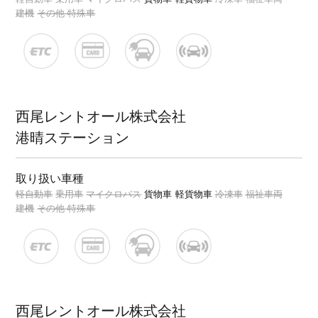
建機
その他 特殊車
西尾レントオール株式会社
港晴ステーション
取り扱い車種
軽自動車
乗用車
マイクロバス
貨物車
軽貨物車
冷凍車
福祉車両
建機
その他 特殊車
西尾レントオール株式会社