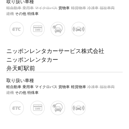
取り扱い車種
軽自動車
乗用車
マイクロバス
貨物車
軽貨物車
冷凍車
福祉車両
建機
その他 特殊車
ニッポンレンタカーサービス株式会社
ニッポンレンタカー
弁天町駅前
取り扱い車種
軽自動車
乗用車
マイクロバス
貨物車
軽貨物車
冷凍車
福祉車両
建機
その他 特殊車