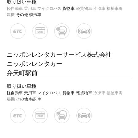
取り扱い車種
軽自動車
乗用車
マイクロバス
貨物車
軽貨物車
冷凍車
福祉車両
建機
その他 特殊車
ニッポンレンタカーサービス株式会社
ニッポンレンタカー
弁天町駅前
取り扱い車種
軽自動車
乗用車
マイクロバス
貨物車
軽貨物車
冷凍車
福祉車両
建機
その他 特殊車