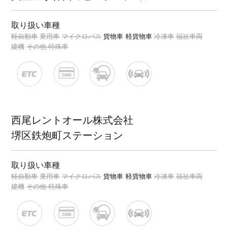
取り扱い車種
軽自動車
乗用車
マイクロバス
貨物車
軽貨物車
冷凍車
福祉車両
建機
その他 特殊車
西尾レントオール株式会社
堺区鉄炮町ステーション
取り扱い車種
軽自動車
乗用車
マイクロバス
貨物車
軽貨物車
冷凍車
福祉車両
建機
その他 特殊車