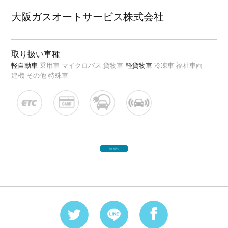
大阪ガスオートサービス株式会社
取り扱い車種
軽自動車
乗用車
マイクロバス
貨物車
軽貨物車
冷凍車
福祉車両
建機
その他 特殊車
続きを読む