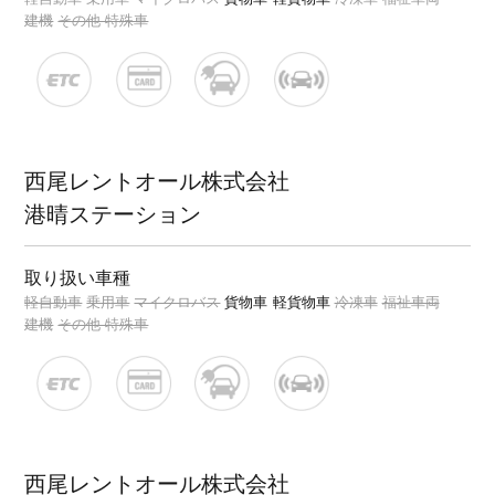
建機
その他 特殊車
西尾レントオール株式会社
港晴ステーション
取り扱い車種
軽自動車
乗用車
マイクロバス
貨物車
軽貨物車
冷凍車
福祉車両
建機
その他 特殊車
西尾レントオール株式会社