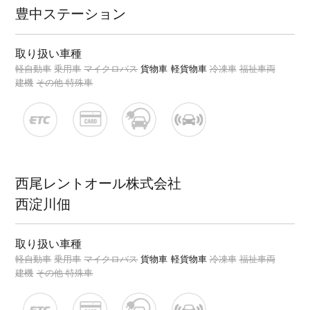
豊中ステーション
取り扱い車種
軽自動車
乗用車
マイクロバス
貨物車
軽貨物車
冷凍車
福祉車両
建機
その他 特殊車
西尾レントオール株式会社
西淀川佃
取り扱い車種
軽自動車
乗用車
マイクロバス
貨物車
軽貨物車
冷凍車
福祉車両
建機
その他 特殊車