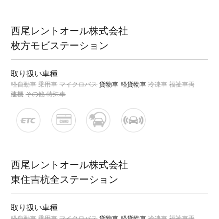
西尾レントオール株式会社
枚方モビステーション
取り扱い車種
軽自動車
乗用車
マイクロバス
貨物車
軽貨物車
冷凍車
福祉車両
建機
その他 特殊車
西尾レントオール株式会社
東住吉杭全ステーション
取り扱い車種
軽自動車
乗用車
マイクロバス
貨物車
軽貨物車
冷凍車
福祉車両