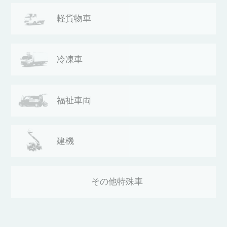
軽貨物車
冷凍車
福祉車両
建機
その他
特殊車