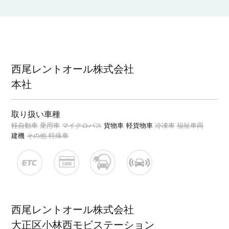
西尾レントオール株式会社
本社
取り扱い車種
軽自動車
乗用車
マイクロバス
貨物車
軽貨物車
冷凍車
福祉車両
建機
その他 特殊車
西尾レントオール株式会社
大正区小林西モビステーション