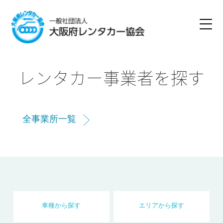
レンタカー事業者を探す
全事業所一覧
車種
から
探す
エリア
から
探す