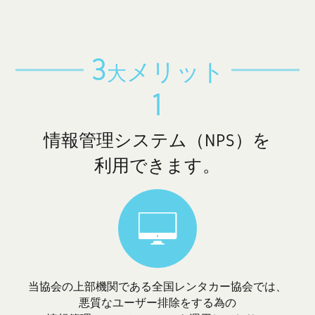
3
メリット
大
1
情報管理システム（NPS）を
利用できます。
当協会の上部機関である全国レンタカー協会では、
悪質なユーザー排除をする為の